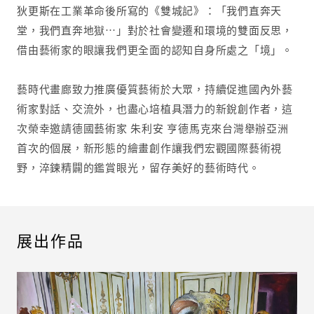
email!
狄更斯在工業革命後所寫的《雙城記》：「我們直奔天
堂，我們直奔地獄⋯」對於社會變遷和環境的雙面反思，
借由藝術家的眼讓我們更全面的認知自身所處之「境」。
藝時代畫廊致力推廣優質藝術於大眾，持續促進國內外藝
術家對話、交流外，也盡心培植具潛力的新銳創作者，這
次榮幸邀請德國藝術家 朱利安 亨德馬克來台灣舉辦亞洲
首次的個展，新形態的繪畫創作讓我們宏觀國際藝術視
野，淬鍊精闢的鑑賞眼光，留存美好的藝術時代。
展出作品