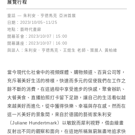
展覽行程
童話 — 朱利安．亨德馬克 亞洲首展
日期：2023/10/05~11/25
地點：藝時代畫廊
開幕茶會：2023/10/07｜15:00
開幕講座：2023/10/07｜16:00
與談人：朱利安．亨德馬克、王焜生 老師、策展人 黃柏維
當今現代化社會中的視頻媒體、購物頻道、百貨公司等，
充斥著美好生活的榜樣，快速而多元的促使我們在工作之
餘不斷的消費，在這過程中享受進步的快感，聚會辦趴、
大餐美食、直播拍照打卡留下足跡，讓自己的生活看似越
來越美好而進化，從中獲得快樂、幸福與存在感。然而在
這一片美好的景象間，來自於德國的藝術家朱利安
（Juliane Hundertmark）以敏銳而犀利視野，借由繪畫
反射出不同的觀察和面向，在這她所稱無窮無盡地追求快