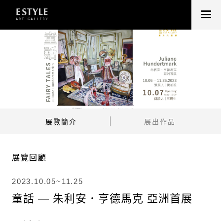
展覽簡介
展出作品
展覽回顧
2023.10.05~11.25
童話 — 朱利安．亨德馬克 亞洲首展