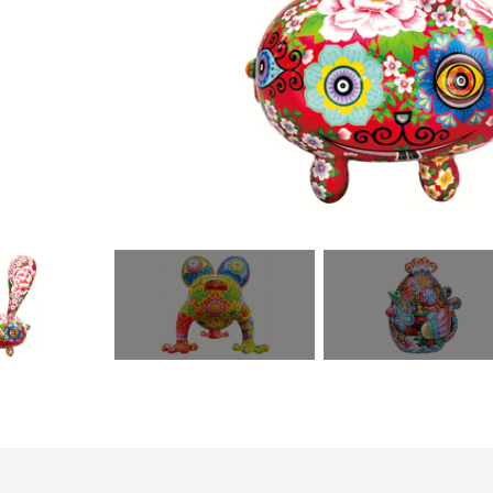
Please enter valid email!