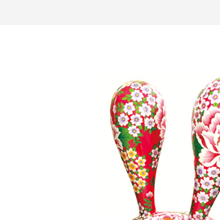
Thank you for your subscription!