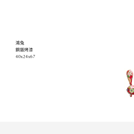
鴻兔
鋼鈑烤漆
40x24x67