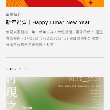
画廊新讯
新年祝賀｜Happy Lunar New Year
恭祝大家新的一年，新年吉祥，金蛇獻瑞，萬象啟新！ 適逢
春節假期，1月25日 (六)至2月2日(日) 畫廊暫停對外開放。
誠邀各位貴賓年後蒞臨，共賞...
2025.01.13