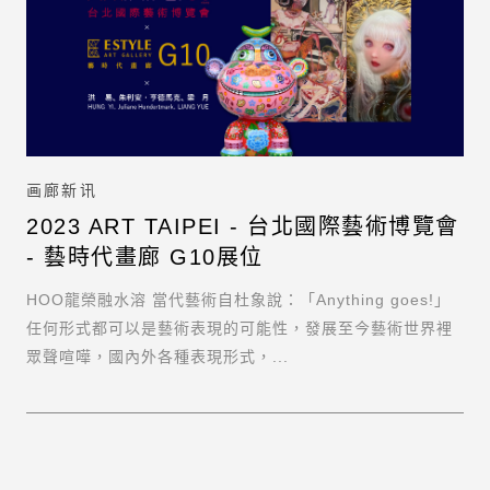
画廊新讯
2023 ART TAIPEI - 台北國際藝術博覽會
- 藝時代畫廊 G10展位
HOO龍榮融水溶 當代藝術自杜象說：「Anything goes!」
任何形式都可以是藝術表現的可能性，發展至今藝術世界裡
眾聲喧嘩，國內外各種表現形式，...