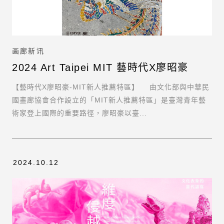
画廊新讯
2024 Art Taipei MIT 藝時代X廖昭豪
【藝時代X廖昭豪-MIT新人推薦特區】 ⠀ 由文化部與中華⺠
國畫廊協會合作設立的「MIT新人推薦特區」是臺灣青年藝
術家登上國際的重要路徑，廖昭豪以臺...
2024.10.12