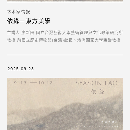
艺术家情报
依緣－東方美學
主講人 廖新田 國立台灣藝術大學藝術管理與文化政策研究所
教授 前國立歷史博物館(台灣)館長、澳洲國家大學榮譽教授
2025.09.23