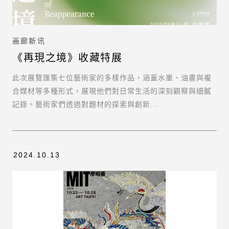
画廊新讯
《再現之境》收藏特展
此次展覽匯集七位藝術家的多樣作品，涵蓋水墨、油畫與複
合媒材等多種形式，展現他們對日常生活的深刻觀察與細膩
記錄。藝術家們透過對題材的探索與創新...
感谢您的订
阅！
2024.10.13
请填入有效
email!