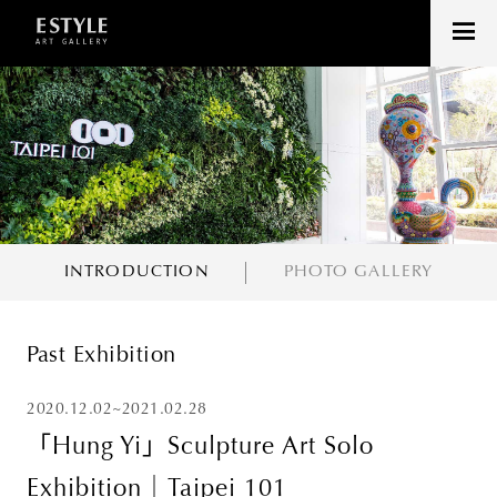
INTRODUCTION
PHOTO GALLERY
Past Exhibition
2020.12.02~2021.02.28
「Hung Yi」Sculpture Art Solo
Exhibition｜Taipei 101