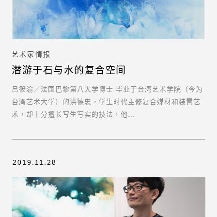
艺术家情报
潜游于石与水的复合空间
吕筱渝／法国巴黎第八大学博士 毕业于台湾艺术学院（今为
台湾艺术大学）的洪德忠，学生时代主修复合媒材和装置艺
术，却十分擅长写生写实的技法，他...
2019.11.28