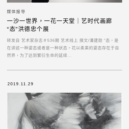
媒体报导
一沙一世界，一花一天堂｜艺时代画廊
“态”洪德忠个展
转发自 艺术家杂志＃536期 艺术线上 撰文/潘建勋 “态，是
在讲述一种姿态或者是一种状态。花以柔美的姿态存在于自
然界，为了达到繁衍生命的延续...
2019.11.29