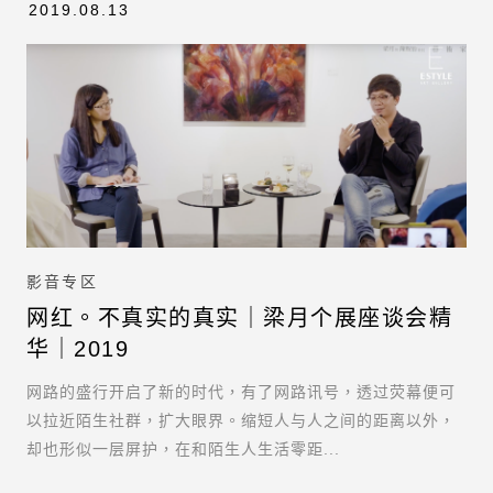
2019.08.13
影音专区
网红。不真实的真实｜梁月个展座谈会精
华｜2019
网路的盛行开启了新的时代，有了网路讯号，透过荧幕便可
以拉近陌生社群，扩大眼界。缩短人与人之间的距离以外，
却也形似一层屏护，在和陌生人生活零距...