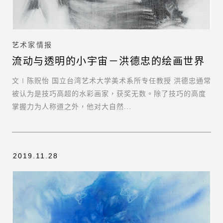
艺术家情报
流动与透明的小宇宙－洪德忠的绘画世界
文∣陈贶怡 国立台湾艺术大学美术系所专任教授 洪德忠通常
被认为是技巧高超的水彩画家，获奖无数。除了技巧的高度
掌握力为人称道之外，他对大自然...
2019.11.28